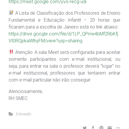
https://meet.google.com/yvo-recg-udi
A Lista de Classificação dos Professores de Ensino
Fundamental e Educação Infantil – 20 horas que
ficaram para a escolha de Janeiro está no link abaixo:
https://drive.google.com/file/d/1LP_QPrrw4bMf2RbKfj
Vt0RQpkaWlhyFM/view?usp=sharing
Atenção: A sala Meet será configurada para aceitar
somente participantes com e-mail institucional, ou
seja, para entrar na sala o professor deverá “logar” no
e-mail institucional, professores que tentarem entrar
com e-mail particular não irão conseguir.
Atenciosamente,
RH SMEC
Educação