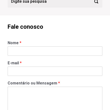
Fale conosco
Nome
*
E-mail
*
Comentário ou Mensagem
*