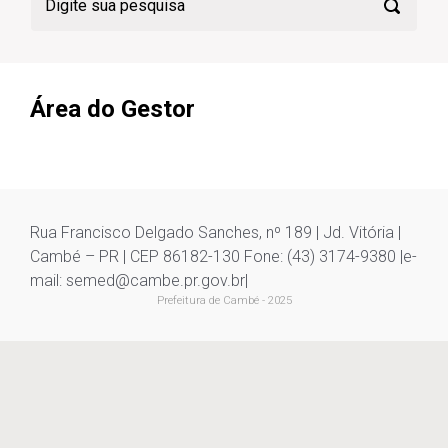
Área do Gestor
Rua Francisco Delgado Sanches, nº 189 | Jd. Vitória |
Cambé – PR | CEP 86182-130 Fone: (43) 3174-9380 |e-
mail: semed@cambe.pr.gov.br|
Prefeitura de Cambé
- 2025